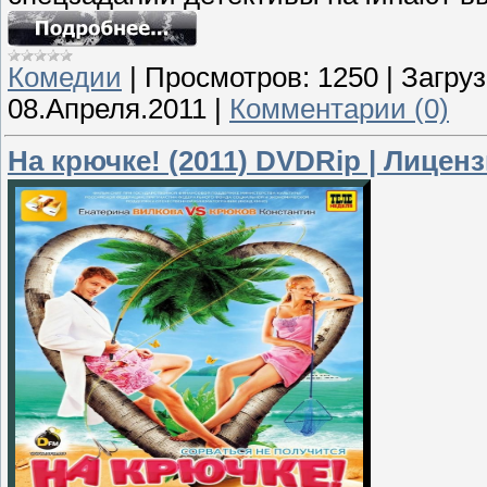
Комедии
|
Просмотров:
1250
|
Загруз
08.Апреля.2011
|
Комментарии (0)
На крючке! (2011) DVDRip | Лицен