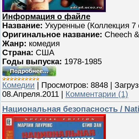
Информация о файле
Название:
Укуренные (Коллекция 7
Оригинальное название:
Cheech & 
Жанр:
комедия
Страна:
США
Годы выпуска:
1978-1985
Комедии
|
Просмотров:
8848
|
Загруз
08.Апреля.2011
|
Комментарии (1)
Национальная безопасность / Nati