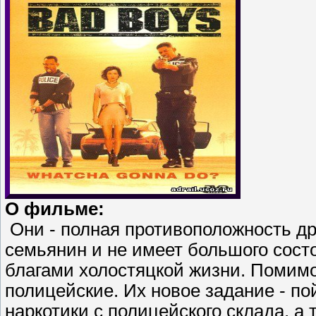
О фильме:
Они - полная противоположность дру
семьянин и не имеет большого состо
благами холостяцкой жизни. Помимо
полицейские. Их новое задание - по
наркотики с полицейского склада, а 