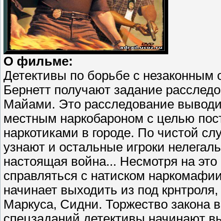
О фильме:
Детективы по борьбе с незаконным 
Бернетт получают задание расследов
Майами. Это расследование выводит
местным наркобароном с целью пост
наркотиками в городе. По чистой с
узнают и остальные игроки нелегаль
настоящая война... Несмотря на это
справляться с натиском наркомафии
начинает выходить из под крнтроля,
Маркуса, Сидни. Торжество закона в
спецзаданий детективы начинают в