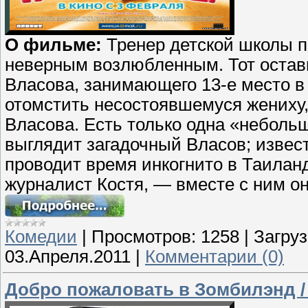
О фильме:
Тренер детской школы 
неверным возлюбленным. Тот остави
Власова, занимающего 13-е место в
отомстить несостоявшемуся жениху,
Власова. Есть только одна «небольш
выглядит загадочный Власов; извест
проводит время инкогнито в Таиланд
журналист Костя, — вместе с ним о
Комедии
|
Просмотров:
1258
|
Загруз
03.Апреля.2011
|
Комментарии (0)
Добро пожаловать в Зомбилэнд / 