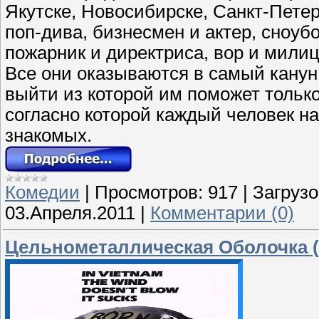
Якутске, Новосибирске, Санкт-Пете
поп-дива, бизнесмен и актер, сноуб
пожарник и директриса, вор и милиц
Все они оказываются в самый канун 
выйти из которой им поможет тольк
согласно которой каждый человек на
знакомых.
Комедии
|
Просмотров:
917
|
Загрузо
03.Апреля.2011
|
Комментарии (0)
Цельнометаллическая Оболочка (