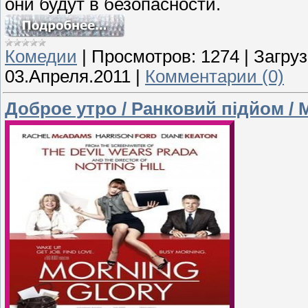
они будут в безопасности.
Комедии
|
Просмотров:
1274
|
Загруз
03.Апреля.2011
|
Комментарии (0)
Доброе утро / Ранковий підйом / M