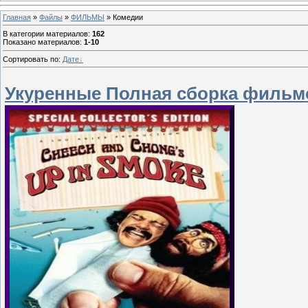
Главная
»
Файлы
»
ФИЛЬМЫ
» Комедии
В категории материалов
:
162
Показано материалов
:
1-10
Сортировать по
:
Дате
Укуренные Полная сборка фильм