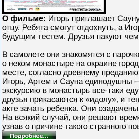
О фильме:
Игорь приглашает Сауну
отцу. Ребята смогут отдохнуть, а Иг
будущим тестем. Друзья пакуют че
В самолете они знакомятся с пароч
о неком монастыре на окраине город
месте, согласно древнему преданию
Игорь, Артем и Сауна единодушны — 
экскурсию в монастырь все-таки ед
друзья прикасаются к «идолу», и т
акте зачать ребенка. Они озадачен
На всякий случай, они решают врем
узнав о причине такого странного 