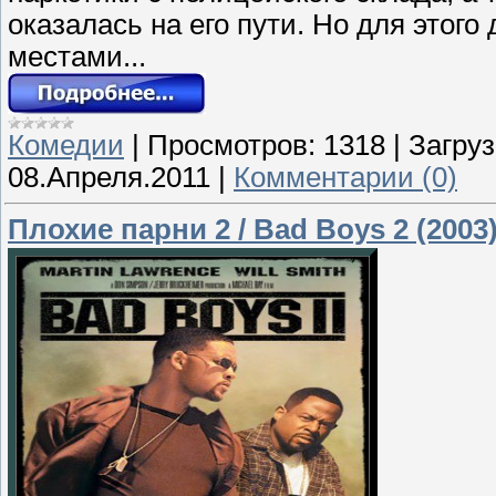
оказалась на его пути. Но для этог
местами...
Комедии
|
Просмотров:
1318
|
Загруз
08.Апреля.2011
|
Комментарии (0)
Плохие парни 2 / Bad Boys 2 (2003