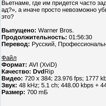
Вьетнаме, где им придется часто зад
ад?», а иначе просто невозможно уб
это?
Выпущено:
Warner Bros.
Продолжительность:
01:56:30
Перевод:
Русский, Профессионал
Файл
Формат:
AVI (XviD)
Качество: Dvd
Rip
Видео:
720 x 384; 23.976 fps; 1777 kbp
Звук:
48 kHz; 5.1 ch; 448.00 kbps + 4
Размер:
700 mБ