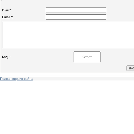
Имя *:
Email *:
Код *:
Полная версия сайта