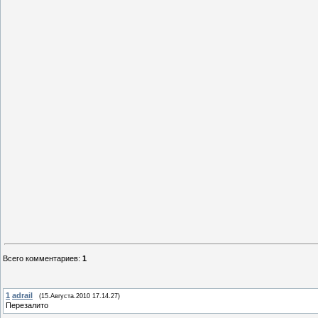
Всего комментариев
:
1
1
adrail
(15.Августа.2010 17.14.27)
Перезалито