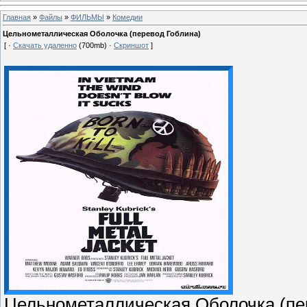
Главная
»
Файлы
»
ФИЛЬМЫ
»
Комедии
Цельнометаллическая Оболочка (перевод Гоблина)
[ ·
Скачать удаленно
(700mb) ·
Скриншот
]
Цельнометаллическая Оболочка (пе