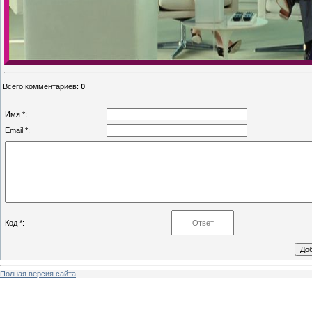
Всего комментариев
:
0
Имя *:
Email *:
Код *:
Полная версия сайта