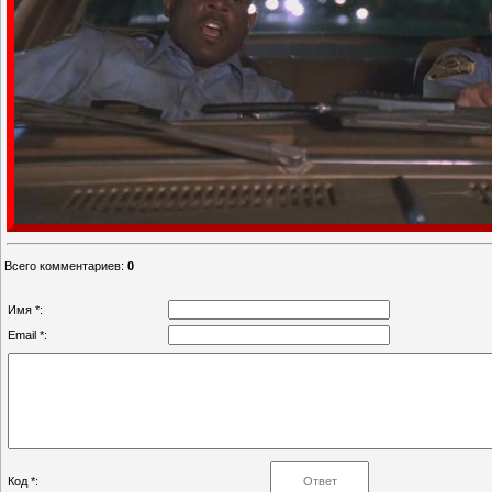
Всего комментариев
:
0
Имя *:
Email *:
Код *: