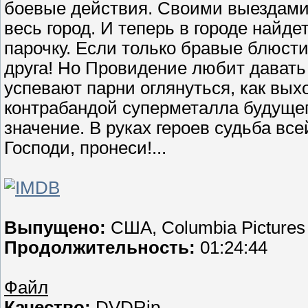
боевые действия. Своими выездами
весь город. И теперь в городе найд
парочку. Если только бравые блюст
друга! Hо Провидение любит дават
успевают парни оглянуться, как выхо
контрабандой суперметалла будущег
значение. В руках героев судьба в
Господи, пронеси!...
Выпущено:
США, Columbia Pictures 
Продолжительность:
01:24:44
Файл
Качество:
DVDRip