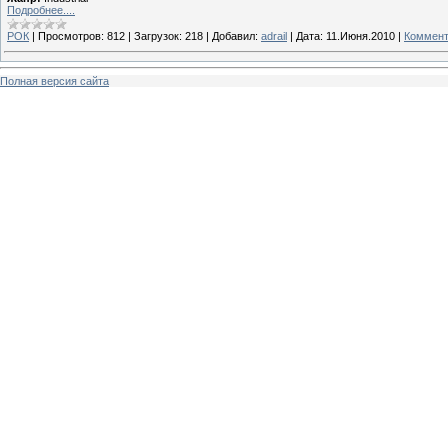
Подробнее....
РОК
|
Просмотров:
812
|
Загрузок:
218
|
Добавил:
adrail
|
Дата:
11.Июня.2010
|
Коммент
Полная версия сайта