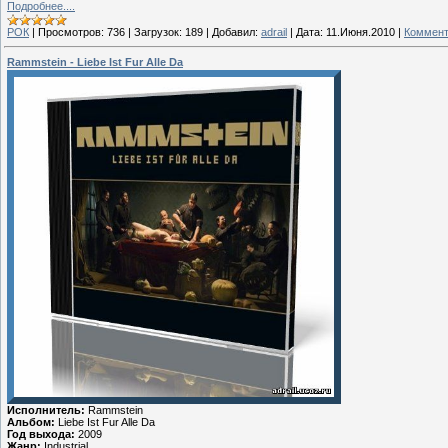
Подробнее....
РОК
|
Просмотров:
736
|
Загрузок:
189
|
Добавил:
adrail
|
Дата:
11.Июня.2010
|
Коммент
Rammstein - Liebe Ist Fur Alle Da
Исполнитель:
Rammstein
Альбом:
Liebe Ist Fur Alle Da
Год выхода:
2009
Жанр:
Industrial