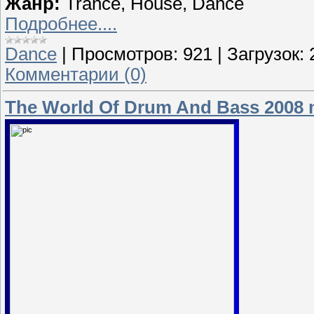
Жанр:
Trance, House, Dance
Подробнее....
Dance
|
Просмотров:
921
|
Загрузок:
Комментарии (0)
The World Of Drum And Bass 2008 