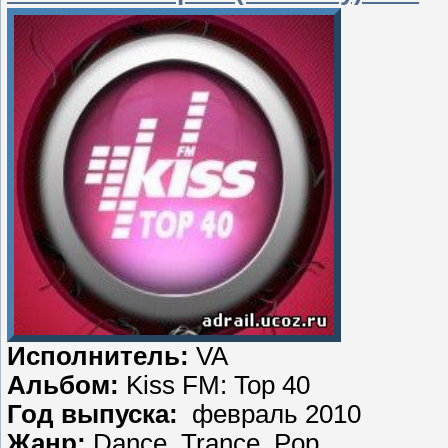
Исполнитель:
VA
Альбом:
Kiss FM: Top 40
Год выпуска:
февраль 2010
Жанр:
Dance, Trance, Pop