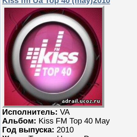
Kiss fm Ua Top 40 (may)2010
Исполнитель:
VA
Альбом:
Kiss FM Top 40 May
Год выпуска:
2010