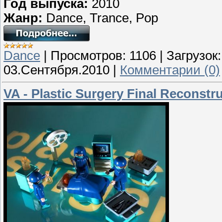
Год выпуска:
2010
Жанр:
Dance, Trance, Pop
Dance
|
Просмотров:
1106
|
Загрузок:
03.Сентября.2010
|
Комментарии (0)
VA - Plastic Surgery Final Reconst