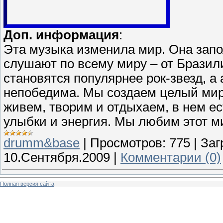
Доп. информация
:
Эта музыка изменила мир. Она запо
слушают по всему миру – от Бразил
становятся популярнее рок-звезд, а
непобедима. Мы создаем целый мир 
живем, творим и отдыхаем, в нем ест
улыбки и энергия. Мы любим этот м
drumm&base
|
Просмотров:
775
|
Заг
10.Сентября.2009
|
Комментарии (0)
Полная версия сайта