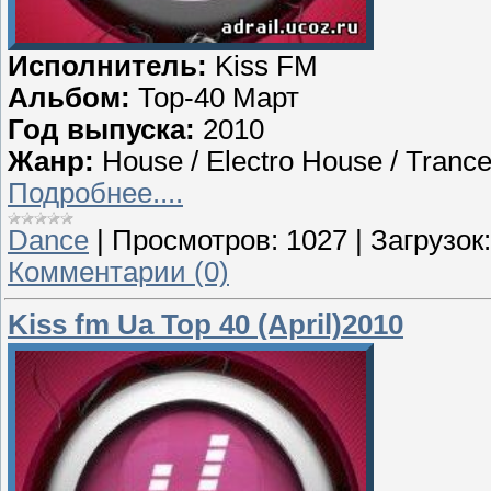
Исполнитель:
Kiss FM
Альбом:
Тор-40 Март
Год выпуска:
2010
Жанр:
House / Electro House / Trance
Подробнее....
Dance
|
Просмотров:
1027
|
Загрузок:
Комментарии (0)
Kiss fm Ua Top 40 (April)2010