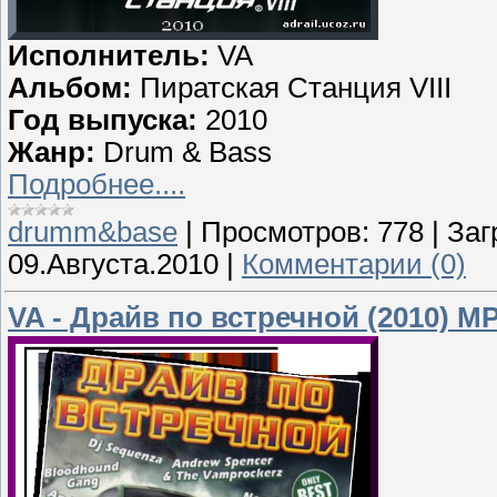
Исполнитель:
VA
Альбом:
Пиратская Станция VIII
Год выпуска:
2010
Жанр:
Drum & Bass
Подробнее....
drumm&base
|
Просмотров:
778
|
Заг
09.Августа.2010
|
Комментарии (0)
VA - Драйв по встречной (2010) M