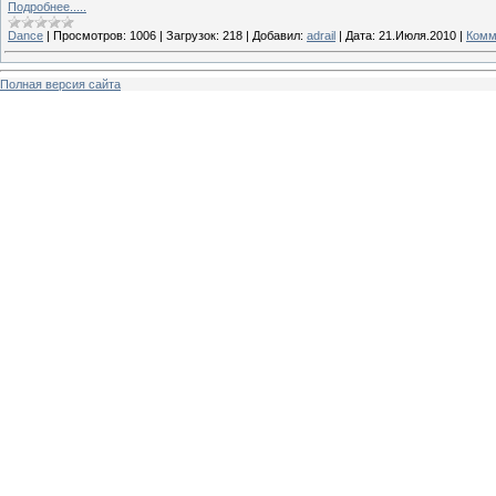
Подробнее.....
Dance
|
Просмотров:
1006
|
Загрузок:
218
|
Добавил:
adrail
|
Дата:
21.Июля.2010
|
Комм
Полная версия сайта