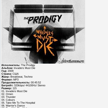
Исполнитель:
The Prodigy
Альбом:
Invaders Must Die
Год:
2009
Страна:
США
Жанр:
Breakbeat, Techno
Формат:
MP3
Продолжительность:
00:45:52
Битрейт:
320kbps/ 44100Hz/ Stereo
Размер:
115
01. Invaders Must Die
02. Omen
03. Thunder
04. Colours
05. Take Me To The Hospital
06. Warrior's Dance