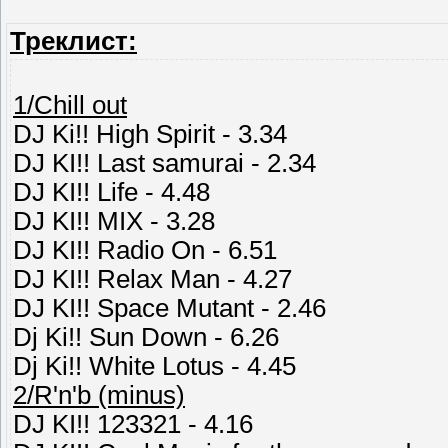
Треклист:
1/Chill out
DJ Ki!! High Spirit - 3.34
DJ KI!! Last samurai - 2.34
DJ KI!! Life - 4.48
DJ KI!! MIX - 3.28
DJ KI!! Radio On - 6.51
DJ KI!! Relax Man - 4.27
DJ KI!! Space Mutant - 2.46
Dj Ki!! Sun Down - 6.26
Dj Ki!! White Lotus - 4.45
2/R'n'b (minus)
DJ KI!! 123321 - 4.16