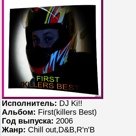
Исполнитель:
DJ Ki!!
Альбом:
First(killers Best)
Год выпуска:
2006
Жанр:
Chill out,D&B,R'n'B