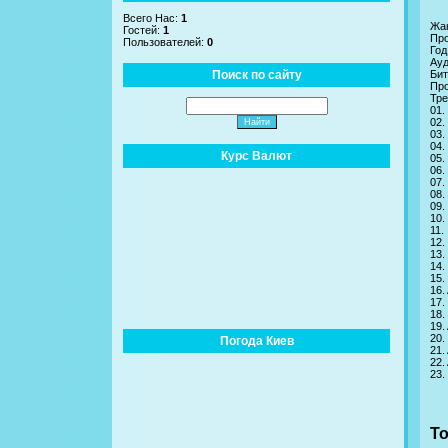
Всего Нас:
1
Жан
Гостей:
1
Про
Пользователей:
0
Год
Ауд
Поиск по сайту
Бит
Про
Тре
01.
02.
03.
04.
Курс Валют
05.
06.
07.
08.
09.
10.
11.
12.
13.
14.
15.
16.
17.
18.
19.
20.
Погода Киев
21.
22.
23.
To