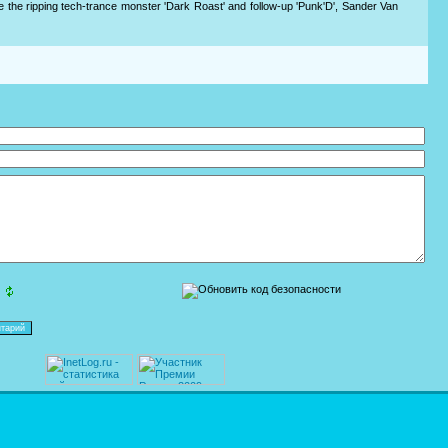
ke the ripping tech-trance monster 'Dark Roast' and follow-up 'Punk'D', Sander Van