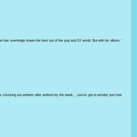
o has seemingly drawn the best out of the pop and DJ world. But with his album, '
eps chucking out anthem after anthem by the week… you've got to wonder just how