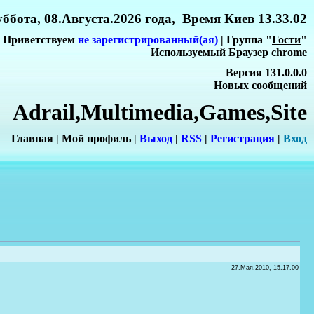
ббота, 08.Августа.2026 года, Время Киев 13.33.02
Приветствуем
не зарегистрированный(ая)
| Группа "
Гости
"
Используемый Браузер chrome
Версия 131.0.0.0
Новых сообщений
Adrail,Multimedia,Games,Site
Главная
|
Мой профиль
|
Выход
|
RSS
|
Регистрация
|
Вхо
д
27.Мая.2010, 15.17.00