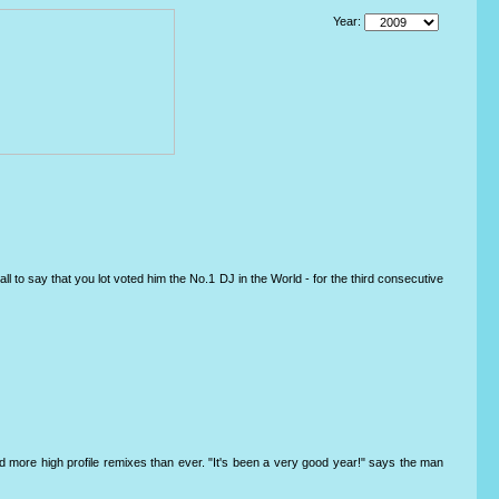
Year:
 to say that you lot voted him the No.1 DJ in the World - for the third consecutive
d more high profile remixes than ever. "It's been a very good year!" says the man