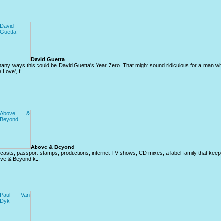
David Guetta
many ways this could be David Guetta's Year Zero. That might sound ridiculous for a man wh
 Love', f...
Above & Beyond
casts, passport stamps, productions, internet TV shows, CD mixes, a label family that ke
ve & Beyond k...