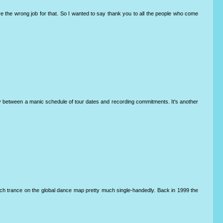
ve the wrong job for that. So I wanted to say thank you to all the people who come
ay between a manic schedule of tour dates and recording commitments. It's another
tch trance on the global dance map pretty much single-handedly. Back in 1999 the