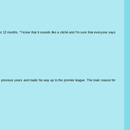
 12 months. "I know that it sounds like a cliché and I'm sure that everyone says
n previous years and made his way up to the premier league. The main reason for