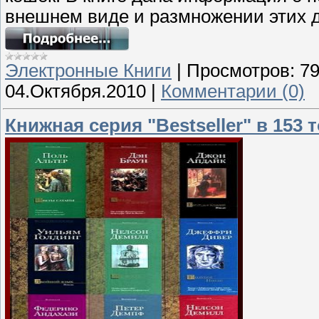
внешнем виде и размножении этих 
Электронные Книги
|
Просмотров:
7
04.Октября.2010
|
Комментарии (0)
Книжная серия "Bestseller" в 153 