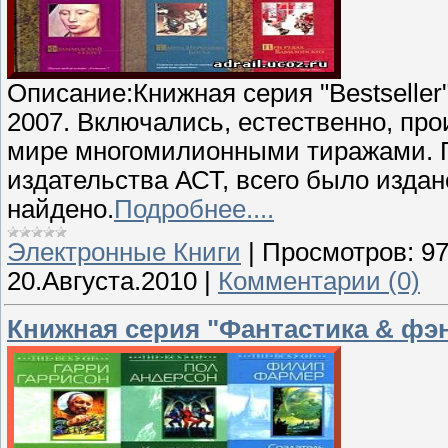
Описание:Книжная серия "Bestseller
2007. Включались, естественно, пр
мире многомилионными тиражами. 
издательства АСТ, всего было издано
найдено.
Подробнее....
Электронные Книги
|
Просмотров:
9
20.Августа.2010
|
Комментарии (0)
Книжная серия "Фантастика & фэнт