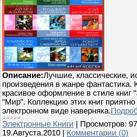
Описание:
Лучшие, классические, 
произведения в жанре фантастика. 
красивое оформление в стиле книг 
"Мир". Коллекцию этих книг приятно 
электронном виде наверняка.
Подробн
Электронные Книги
|
Просмотров:
9
19.Августа.2010
|
Комментарии (0)