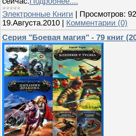
сейчас.
Подробнее....
Электронные Книги
|
Просмотров:
9
19.Августа.2010
|
Комментарии (0)
Серия "Боевая магия" - 79 книг (2