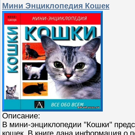
Мини Энциклопедия Кошек
Описание:
В мини-энциклопедии "Кошки" пред
кошек. В книге дана информация о п