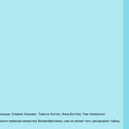
елуши, Оливия Уильямс, Тимоти Хаттон, Анна Боттинг, Том Уилкинсон
шего премьер-министра Великобритании, сам не желая того, раскрывает тайны,