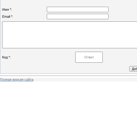
Имя *:
Email *:
Код *:
Полная версия сайта