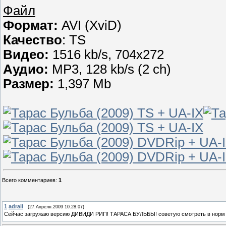
Файл
Формат:
AVI (XviD)
Качество
: TS
Видео:
1516 kb/s, 704x272
Аудио:
MP3, 128 kb/s (2 ch)
Размер:
1,397 Mb
Всего комментариев
:
1
1
adrail
(27.Апреля.2009 10.28.07)
Сейчас загружаю версию ДИВИДИ РИП! ТАРАСА БУЛЬБЫ! советую смотреть в норм 