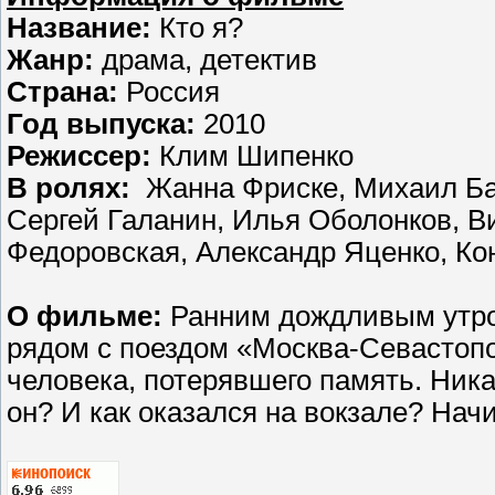
Название:
Кто я?
Жанр:
драма, детектив
Страна:
Россия
Год выпуска:
2010
Режиссер:
Клим Шипенко
В ролях:
Жанна Фриске, Михаил Баб
Сергей Галанин, Илья Оболонков, Ви
Федоровская, Александр Яценко, К
О фильме:
Ранним дождливым утро
рядом с поездом «Москва-Севастоп
человека, потерявшего память. Ника
он? И как оказался на вокзале? На