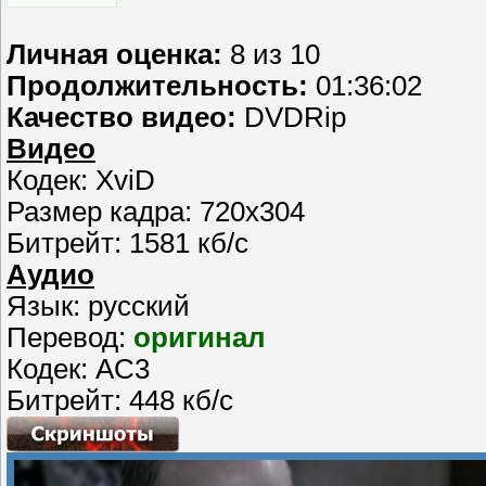
Личная оценка:
8 из 10
Продолжительность:
01:36:02
Качество видео:
DVDRip
Видео
Кодек: XviD
Размер кадра: 720x304
Битрейт: 1581 кб/с
Аудио
Язык: русский
Перевод:
оригинал
Кодек: AC3
Битрейт: 448 кб/с