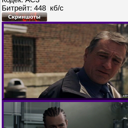
Битрейт: 448 кб/с