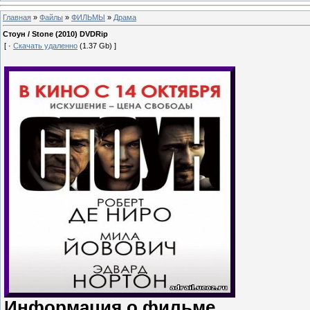
Главная
»
Файлы
»
ФИЛЬМЫ
»
Драма
Стоун / Stone (2010) DVDRip
[ ·
Скачать удаленно
(1.37 Gb) ]
Информация о фильме