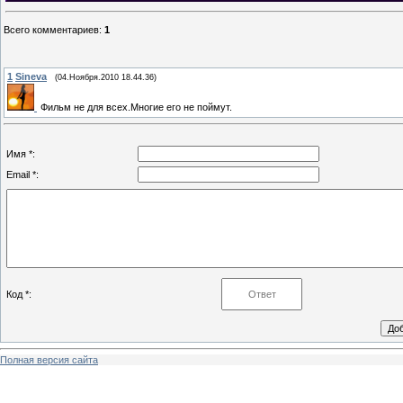
Всего комментариев
:
1
1
Sineva
(04.Ноября.2010 18.44.36)
Фильм не для всех.Многие его не поймут.
Имя *:
Email *:
Код *:
Полная версия сайта