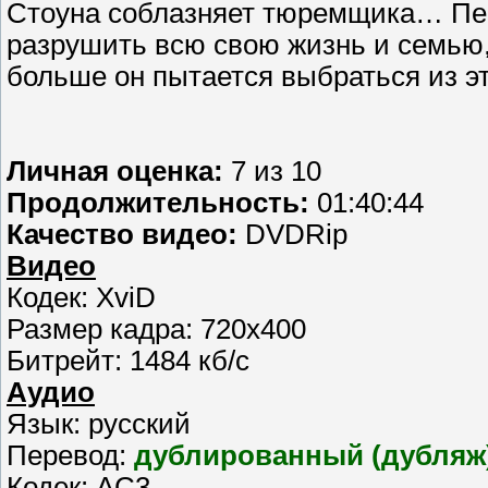
Стоуна соблазняет тюремщика… Пе
разрушить всю свою жизнь и семью,
больше он пытается выбраться из эт
Личная оценка:
7 из 10
Продолжительность:
01:40:44
Качество видео:
DVDRip
Видео
Кодек: XviD
Размер кадра: 720x400
Битрейт: 1484 кб/с
Аудио
Язык: русский
Перевод:
дублированный (дубляж
Кодек: AC3