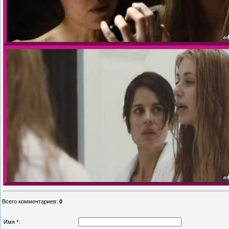
Всего комментариев
:
0
Имя *: