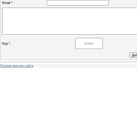
Email *:
Код *:
Полная версия сайта