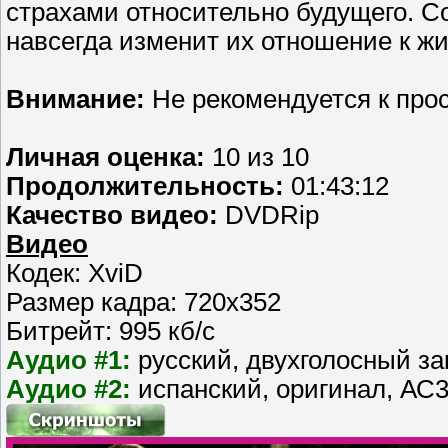
страхами относительно будущего. С
навсегда изменит их отношение к жиз
Внимание:
Не рекомендуется к про
Личная оценка:
10 из 10
Продолжительность:
01:43:12
Качество видео:
DVDRip
Видео
Кодек: XviD
Размер кадра: 720x352
Битрейт: 995 кб/с
Аудио #1:
русский, двухголосный зак
Аудио #2:
испанский, оригинал, АС3 