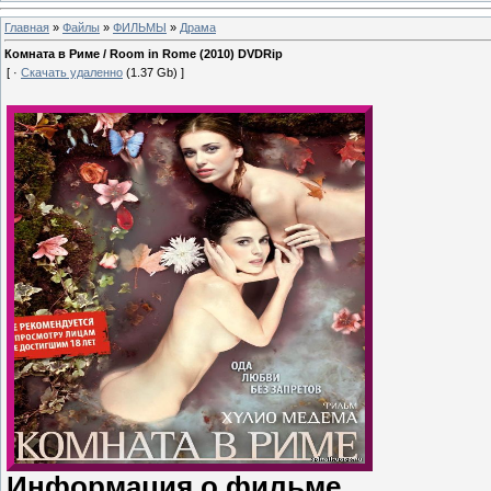
Главная
»
Файлы
»
ФИЛЬМЫ
»
Драма
Комната в Риме / Room in Rome (2010) DVDRip
[ ·
Скачать удаленно
(1.37 Gb) ]
Информация о фильме