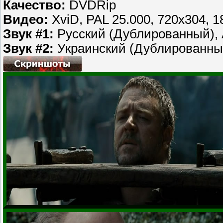
Качество:
DVDRip
Видео:
XviD, PAL 25.000, 720х304, 1
Звук #1:
Русский (Дублированный), A
Звук #2:
Украинский (Дублированный)