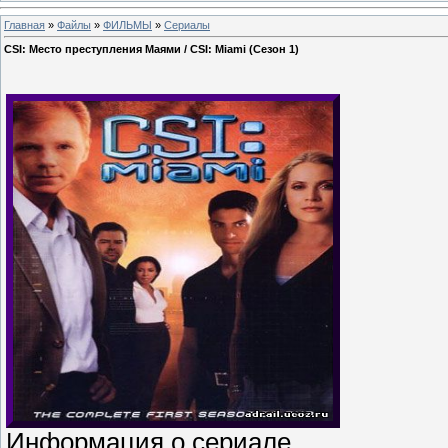
Главная
»
Файлы
»
ФИЛЬМЫ
»
Сериалы
CSI: Место преступления Маями / CSI: Miami (Сезон 1)
Информация о сериале