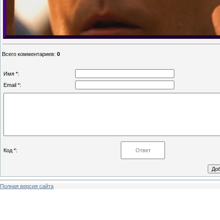
Всего комментариев
:
0
Имя *:
Email *:
Код *:
Полная версия сайта