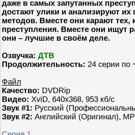
даже в самых запутанных престу
достают улики и анализируют их
методов. Вместе они карают тех,
преступления. Вместе они ищут ра
они – лучшие в своём деле.
Озвучка:
ДТВ
Продолжительность:
24 серии по 
Файл
Качество:
DVDRip
Видео:
XviD, 640х368, 953 кб/с
Звук #1:
Русский (Профессиональный
Звук #2:
Английский (Оригинал), MP3
Серия 1