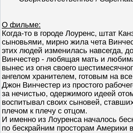
О фильме:
Когда-то в городе Лоуренс, штат Ка
сыновьями, мирно жила чета Винчес
этих людей изменилась навсегда, до
Винчестер - любящая мать и любим
вынес из огня своего шестимесячного
ангелом хранителем, готовым на все
Джон Винчестер из простого рабочег
за нечистью, одержимого идеей ото
воспитывал своих сыновей, ставш
плечом к плечу с отцом.
И именно из Лоуренса началось бес
по бескрайним просторам Америки в