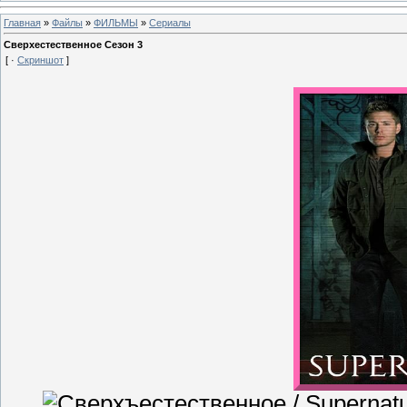
Главная
»
Файлы
»
ФИЛЬМЫ
»
Сериалы
Сверхестественное Сезон 3
[ ·
Скриншот
]