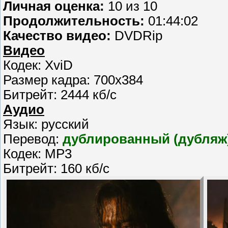
Личная оценка:
10 из 10
Продолжительность:
01:44:02
Качество видео:
DVDRip
Видео
Кодек: XviD
Размер кадра: 700x384
Битрейт: 2444 кб/с
Аудио
Язык: русский
Перевод:
дублированный (дубляж
Кодек: MP3
Битрейт: 160 кб/с