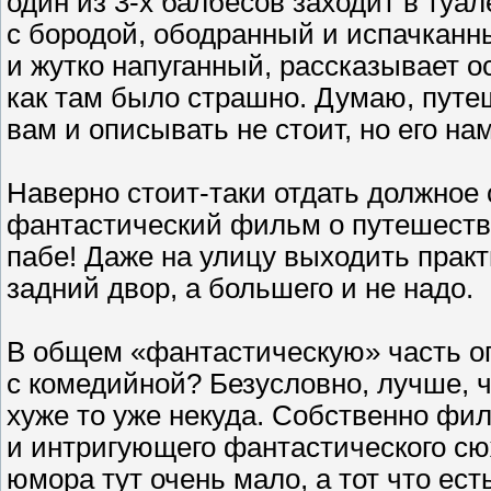
один из 3-х балбесов заходит в туал
с бородой, ободранный и испачканны
и жутко напуганный, рассказывает ос
как там было страшно. Думаю, путе
вам и описывать не стоит, но его на
Наверно стоит-таки отдать должное
фантастический фильм о путешеств
пабе! Даже на улицу выходить практ
задний двор, а большего и не надо.
В общем «фантастическую» часть оп
с комедийной? Безусловно, лучше, ч
хуже то уже некуда. Собственно фи
и интригующего фантастического сюж
юмора тут очень мало, а тот что ест