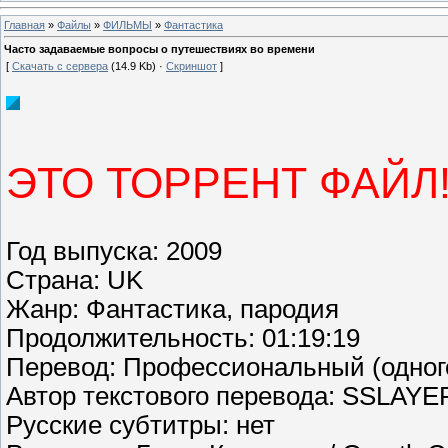
Главная
»
Файлы
»
ФИЛЬМЫ
»
Фантастика
Часто задаваемые вопросы о путешествиях во времени
[
Скачать с сервера
(14.9 Kb) ·
Скриншот
]
ЭТО ТОРРЕНТ ФАЙЛ!
Год выпуска
: 2009
Страна
: UK
Жанр
: Фантастика, пародия
Продолжительность
: 01:19:19
Перевод
: Профессиональный (одно
Автор текстового перевода
: SSLAYE
Русские субтитры
: нет