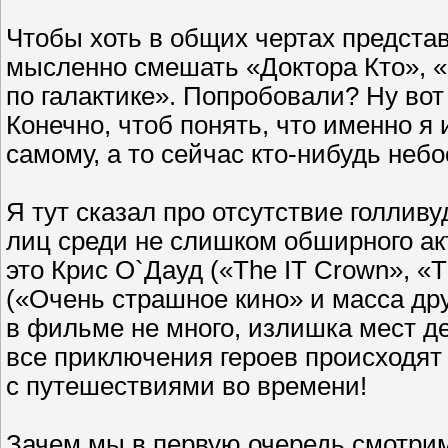
Чтобы хоть в общих чертах представ
мысленно смешать «Доктора Кто», 
по галактике». Попробовали? Ну вот
Конечно, чтоб понять, что именно я
самому, а то сейчас кто-нибудь неб
Я тут сказал про отсутствие голливу
лиц среди не слишком обширного ак
это Крис О`Дауд («The IT Crown», «T
(«Очень страшное кино» и масса дру
в фильме не много, излишка мест д
все приключения героев происходят в
с путешествиями во времени!
Зачем мы в первую очередь смотрим