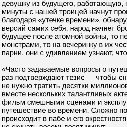
девушку из будущего, работающую, н
минуты с нашей троицей начнут пр
благодаря «утечке времени», обнару
версий самих себя, народ начнет бр
будущее после атомной войны, то п
монстрами, то на вечеринку в их чес
парни, они с удивлением узнают, ч
«Часто задаваемые вопросы о путе
раз подтверждают тезис — чтобы с
не нужно тратить десятки миллионов
вместе нескольких талантливых акт
фильм смешными сценами и эксплу
путешествие во времени. Сложно п
происходит в пабе и его окрестностя
не скучать восемьдесят минут.