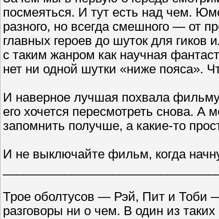
посмеяться. И тут есть над чем. Ю
разного, но всегда смешного — от п
главных героев до шуток для гиков 
с таким жанром как научная фантас
нет ни одной шутки «ниже пояса». Чт
И наверное лучшая похвала фильму 
его хочется пересмотреть снова. А м
запомнить получше, а какие-то прос
И не выключайте фильм, когда начн
_______________________________
Трое оболтусов — Рэй, Пит и Тоби —
разговоры ни о чем. В один из таки