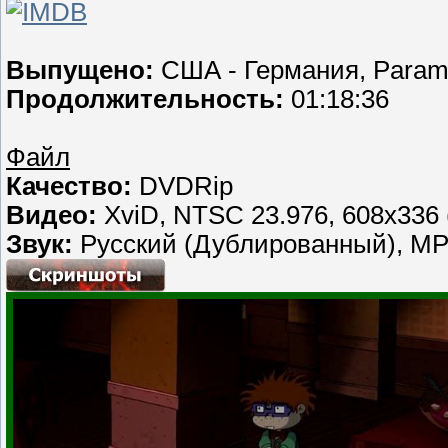
Выпущено:
США - Германия, Paramo
Продолжительность:
01:18:36
Файл
Качество:
DVDRip
Видео:
XviD, NTSC 23.976, 608x336 (
Звук:
Русский (Дублированный), MP3,