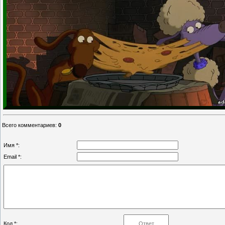
Всего комментариев
:
0
Имя *:
Email *:
Код *: