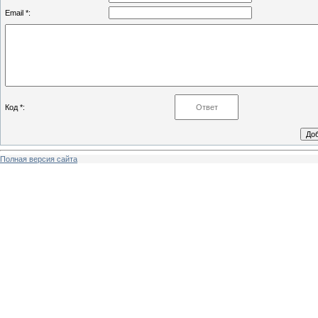
Email *:
Код *:
Полная версия сайта