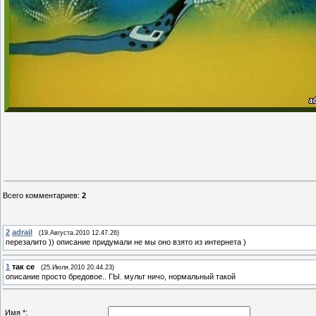
Всего комментариев
:
2
2
adrail
(19.Августа.2010 12.47.26)
перезалито )) описание придумали не мы оно взято из интернета )
1
так се
(25.Июля.2010 20.44.23)
описание просто бредовое.. ГЫ. мульт ничо, нормальный такой
Имя *: