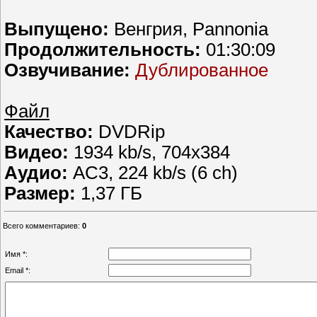
Выпущено:
Венгрия, Pannonia
Продолжительность:
01:30:09
Озвучивание:
Дублированное
Файл
Качество:
DVDRip
Видео:
1934 kb/s, 704x384
Аудио:
AC3, 224 kb/s (6 ch)
Размер:
1,37 ГБ
Всего комментариев
:
0
Имя *:
Email *: