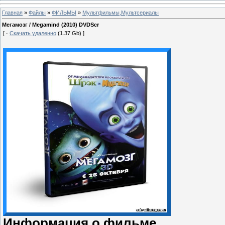
Главная
»
Файлы
»
ФИЛЬМЫ
»
Мультфильмы,Мультсериалы
Мегамозг / Megamind (2010) DVDScr
[ ·
Скачать удаленно
(1.37 Gb) ]
Информация о фильме