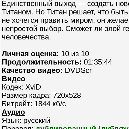
Единственный выход — создать новог
Титаном. Но Титан решает, что быть
не хочется править миром, он желае
непростой выбор. Сможет ли злой г
человечества.
Личная оценка:
10 из 10
Продолжительность:
01:35:44
Качество видео:
DVDScr
Видео
Кодек: XviD
Размер кадра: 720x528
Битрейт: 1844 кб/с
Аудио
Язык: русский
Перевод:
дублированный (дубляж