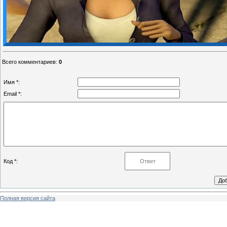
Всего комментариев
:
0
Имя *:
Email *:
Код *:
Полная версия сайта