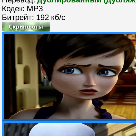
Кодек: MP3
Битрейт: 192 кб/с