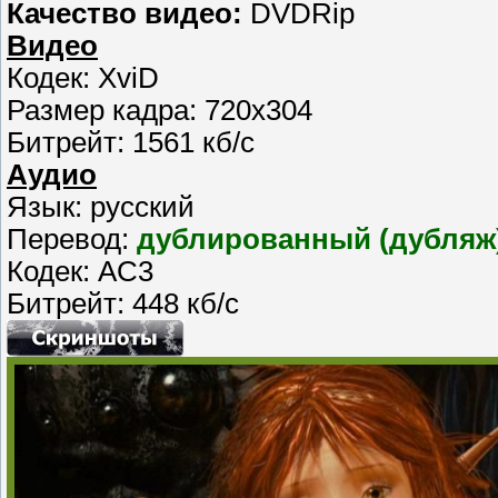
Качество видео:
DVDRip
Видео
Кодек: XviD
Размер кадра: 720x304
Битрейт: 1561 кб/с
Аудио
Язык: русский
Перевод:
дублированный (дубляж
Кодек: AC3
Битрейт: 448 кб/с