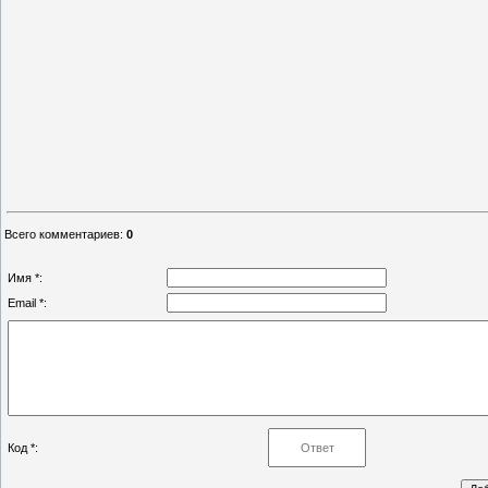
Всего комментариев
:
0
Имя *:
Email *:
Код *: