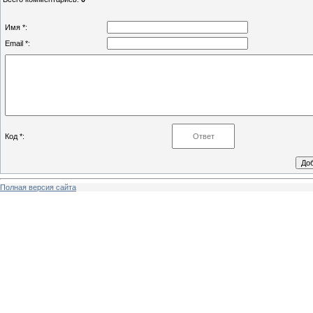
Имя *:
Email *:
Код *:
Полная версия сайта