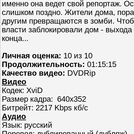
именно она ведет свой репортаж. О
слишком поздно. Жители дома, пор
другим превращаются в зомби. Чтоб
власти заблокировали дом - выхода 
конца...
Личная оценка:
10 из 10
Продолжительность:
01:15:15
Качество видео:
DVDRip
Видео
Кодек: XviD
Размер кадра: 640x352
Битрейт: 2217 Kbps кб/с
Аудио
Язык: русский
Перевод: дублированный (дубляж)