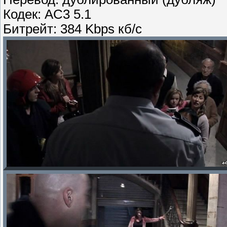
Кодек: AC3 5.1
Битрейт: 384 Kbps кб/с