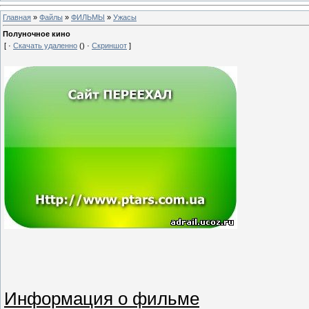
Главная
»
Файлы
»
ФИЛЬМЫ
»
Ужасы
Полуночное кино
[ ·
Скачать удаленно
() ·
Скриншот
]
Информация о фильме