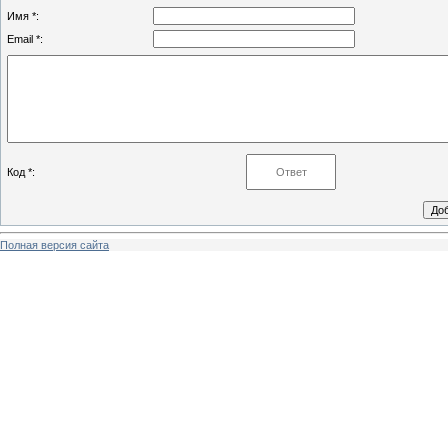
Имя *:
Email *:
Код *:
Полная версия сайта