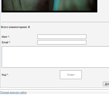
Всего комментариев
:
0
Имя *:
Email *:
Код *:
Полная версия сайта