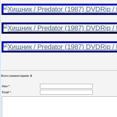
Всего комментариев
:
0
Имя *:
Email *: