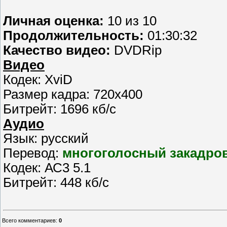
Личная оценка:
10 из 10
Продолжительность:
01:30:32
Качество видео:
DVDRip
Видео
Кодек: XviD
Размер кадра: 720x400
Битрейт: 1696 кб/с
Аудио
Язык: русский
Перевод:
многоголосный закадро
Кодек: АС3 5.1
Битрейт: 448 кб/с
Всего комментариев
:
0