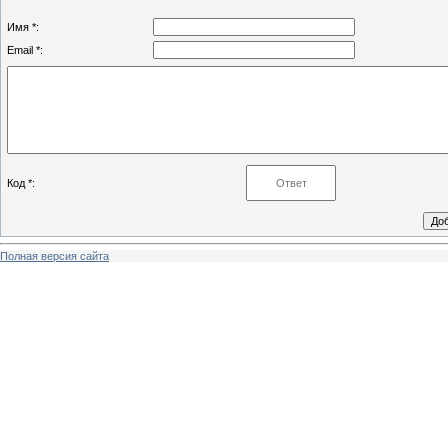
Имя *:
Email *:
Код *:
Полная версия сайта