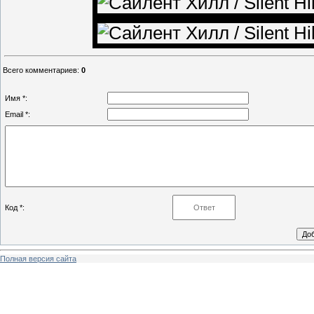
Всего комментариев
:
0
Имя *:
Email *:
Код *:
Полная версия сайта