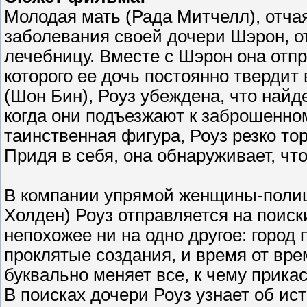
Молодая мать (Рада Митчелл), отча
заболевания своей дочери Шэрон, о
лечебницу. Вместе с Шэрон она отпр
которого ее дочь постоянно твердит
(Шон Бин), Роуз убеждена, что найде
когда они подъезжают к заброшенном
таинственная фигура, Роуз резко то
Придя в себя, она обнаруживает, что
В компании упрямой женщины-полице
Холден) Роуз отправляется на поиск
непохожее ни на одно другое: город
проклятые создания, и время от вре
буквально меняет все, к чему прикас
В поисках дочери Роуз узнает об ис