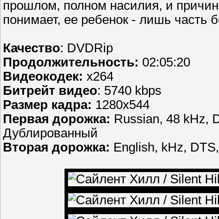
прошлом, полном насилия, и причин
понимает, ее ребенок - лишь часть 
Качество
: DVDRip
Продолжительность:
02:05:20
Видеокодек:
x264
Битрейт видео
: 5740 kbps
Размер кадра:
1280x544
Первая дорожка:
Russian, 48 kHz, 
Дублированный
Вторая дорожка:
English, kHz, DTS,