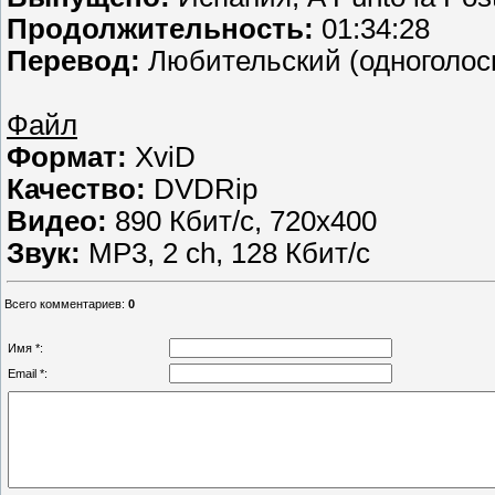
Продолжительность:
01:34:28
Перевод:
Любительский (одноголос
Файл
Формат:
XviD
Качество:
DVDRip
Видео:
890 Кбит/с, 720x400
Звук:
MP3, 2 ch, 128 Кбит/с
Всего комментариев
:
0
Имя *:
Email *: