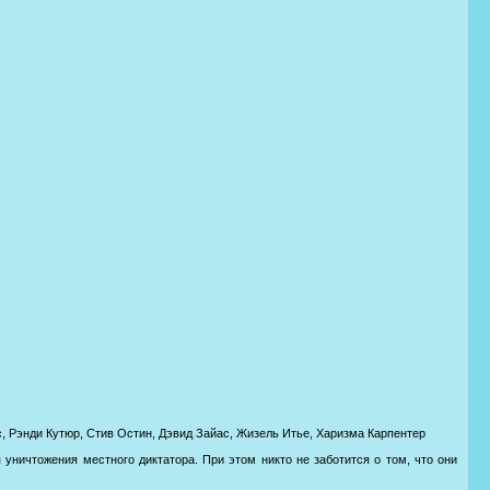
, Рэнди Кутюр, Стив Остин, Дэвид Зайас, Жизель Итье, Харизма Карпентер
уничтожения местного диктатора. При этом никто не заботится о том, что они