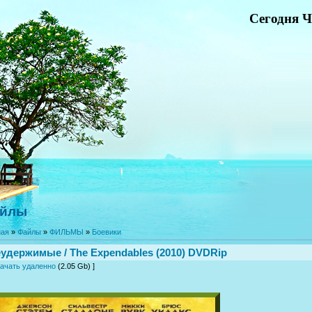
Сегодня Ч
йлы
ная
»
Файлы
»
ФИЛЬМЫ
»
Боевики
удержимые / The Expendables (2010) DVDRip
ачать удаленно
(2.05 Gb) ]