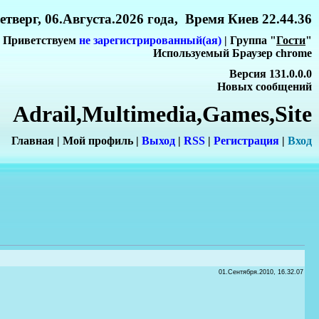
етверг, 06.Августа.2026 года, Время Киев 22.44.36
Приветствуем
не зарегистрированный(ая)
| Группа "
Гости
"
Используемый Браузер chrome
Версия 131.0.0.0
Новых сообщений
Adrail,Multimedia,Games,Site
Главная
|
Мой профиль
|
Выход
|
RSS
|
Регистрация
|
Вхо
д
01.Сентября.2010, 16.32.07