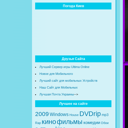
Погода Киев
Друзья Сайта
Лучший Сервер игры Ultima Online
Новое для Мобильного
Лучший сайт для мобильных Устройств
Наш Сайт для Мобильных
Лучшая Почта Украины
-->
Лучшее на сайте
DVDrip
2009
Windows
mp3
House
кино
фильмы
комедии
Rap
Обои