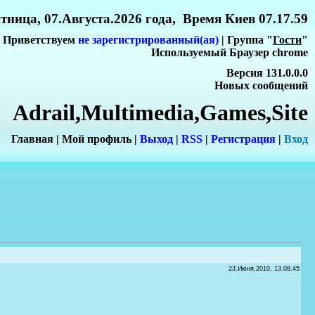
тница, 07.Августа.2026 года, Время Киев 07.17.59
Приветствуем
не зарегистрированный(ая)
| Группа "
Гости
"
Используемый Браузер chrome
Версия 131.0.0.0
Новых сообщений
Adrail,Multimedia,Games,Site
Главная
|
Мой профиль
|
Выход
|
RSS
|
Регистрация
|
Вхо
д
23.Июня.2010, 13.08.45