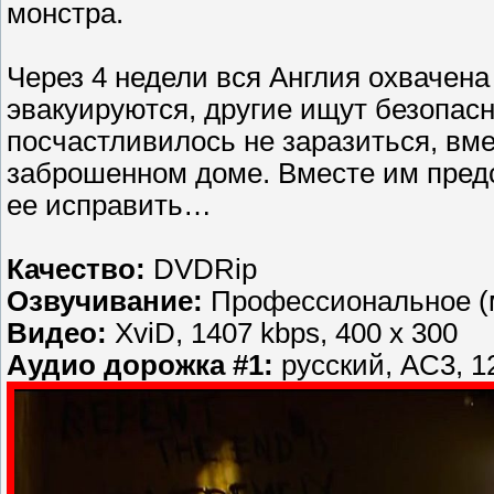
монстра.
Через 4 недели вся Англия охвачен
эвакуируются, другие ищут безопасн
посчастливилось не заразиться, вме
заброшенном доме. Вместе им предс
ее исправить…
Качество:
DVDRip
Озвучивание:
Профессиональное (
Видео:
XviD, 1407 kbps, 400 x 300
Аудио дорожка #1:
русский, AC3, 1