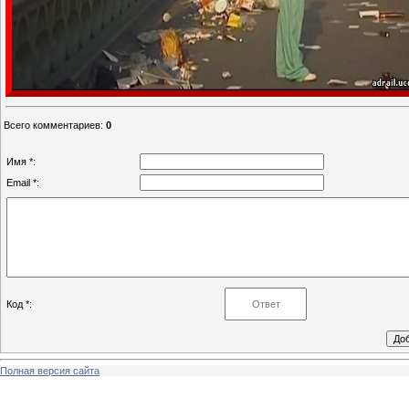
Всего комментариев
:
0
Имя *:
Email *:
Код *:
Полная версия сайта