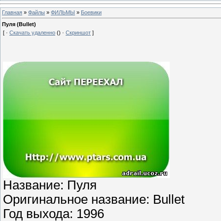
Главная
»
Файлы
»
ФИЛЬМЫ
»
Боевики
Пуля (Bullet)
[ ·
Скачать удаленно
() ·
Скриншот
]
Название: Пуля
Оригинальное название: Bullet
Год выхода: 1996