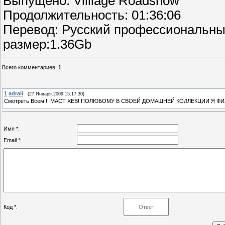
Выпущено: Villiage Roadshow
Продолжительность: 01:36:06
Перевод: Русский профессиональны
размер:1.36Gb
Всего комментариев
:
1
1
adrail
(27.Января.2009 15.17.30)
Смотреть Всем!!! МАСТ ХЕВ! ПОЛЮБОМУ В СВОЕЙ ДОМАШНЕЙ КОЛЛЕКЦИИ Я Ф
Имя *:
Email *:
Код *: