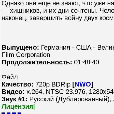
Однако они еще не знают, что уже на
— хищников, и их дни сочтены. Чел
наконец, завершить войну двух ко
Выпущено:
Германия - США - Велик
Film Corporation
Продолжительность:
01:48:40
Файл
Качество:
720p BDRip
[
NWO
]
Видео:
x.264, NTSC 23.976, 1280x54
Звук #1:
Русский (Дублированный), A
Лицензия|