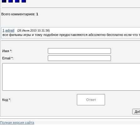
Всего комментариев
:
1
1
adrail
(26.Июля.2010 10.31.58)
все фильмы игры и тому подобное предоставляются абсолютно бесплатно если что то
Имя *:
Email *:
Код *:
Полная версия сайта