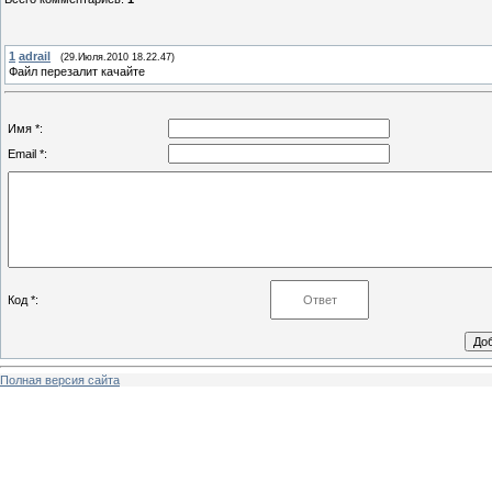
1
adrail
(29.Июля.2010 18.22.47)
Файл перезалит качайте
Имя *:
Email *:
Код *:
Полная версия сайта