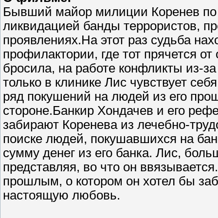
Бывший майор милиции Коренев по 
ликвидацией банды террористов, про
проявлениях.На этот раз судьба нах
профилактории, где тот прячется о
бросила, на работе конфликты из-за
только в клинике Лис чувствует себя
ряд покушений на людей из его прош
стороне.Банкир Хондачев и его реф
забирают Коренева из лечебно-труд
поиске людей, покушавшихся на бан
сумму денег из его банка. Лис, боль
представляя, во что он ввязывается
прошлым, о котором он хотел бы заб
настоящую любовь.