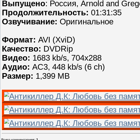
Выпущено
: Россия, Arnold and Greg
Продолжительность:
01:31:35
Озвучивание:
Оригинальное
Формат:
AVI (XviD)
Качество:
DVDRip
Видео:
1683 kb/s, 704x288
Аудио:
AC3, 448 kb/s (6 ch)
Размер:
1,399 MB
Всего комментариев
:
1