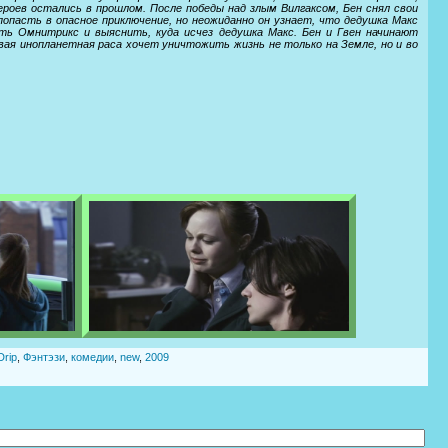
ероев остались в прошлом. После победы над злым Вилгаксом, Бен снял свои
попасть в опасное приключение, но неожиданно он узнает, что дедушка Макс
еть Омнитрикс и выяснить, куда исчез дедушка Макс. Бен и Гвен начинают
ая инопланетная раса хочет уничтожить жизнь не только на Земле, но и во
rip
,
Фэнтэзи
,
комедии
,
new
,
2009