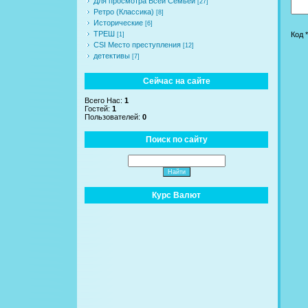
Для просмотра Всей Семьей
[27]
Ретро (Классика)
[8]
Исторические
[6]
ТРЕШ
Код *
[1]
CSI Место преступления
[12]
детективы
[7]
Сейчас на сайте
Всего Нас:
1
Гостей:
1
Пользователей:
0
Поиск по сайту
Курс Валют