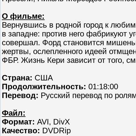
О фильме:
Вернувшись в родной город к любим
в западне: против него фабрикуют уг
совершал. Форд становится мишень
жертвы, ослепленного идеей отмщен
ФБР. Жизнь Кери зависит от того, см
Страна:
США
Продолжительность:
01:18:00
Перевод:
Русский перевод по роля
Файл:
Формат:
AVI, DivX
Качество:
DVDRip