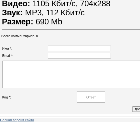
Видео:
1105 Кбит/с, 704х288
Звук:
MP3, 112 Кбит/с
Размер:
690 Mb
Всего комментариев
:
0
Имя *:
Email *:
Код *:
Полная версия сайта