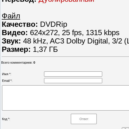
Файл
Качество:
DVDRip
Видео:
624x272, 25 fps, 1315 kbps
Звук:
48 kHz, AC3 Dolby Digital, 3/2 (
Размер:
1,37 ГБ
Всего комментариев
:
0
Имя *:
Email *:
Код *: