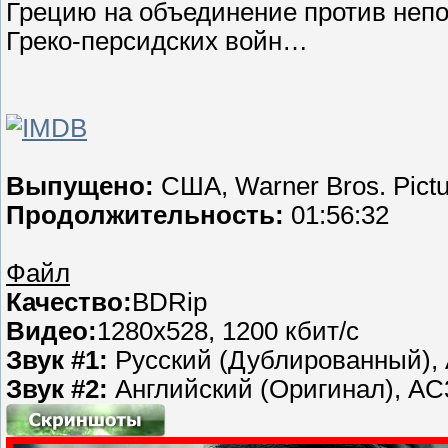
Грецию на объединение против непо
Греко-персидских войн…
Выпущено:
США, Warner Bros. Pict
Продолжительность:
01:56:32
Файл
Качество:
BDRip
Видео:
1280x528, 1200 кбит/с
Звук #1:
Русский (Дублированный), 
Звук #2:
Английский (Оригинал), AC3