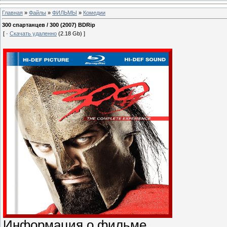
Главная
»
Файлы
»
ФИЛЬМЫ
»
Комедии
300 спартанцев / 300 (2007) BDRip
[ ·
Скачать удаленно
(2.18 Gb) ]
Информация о фильме