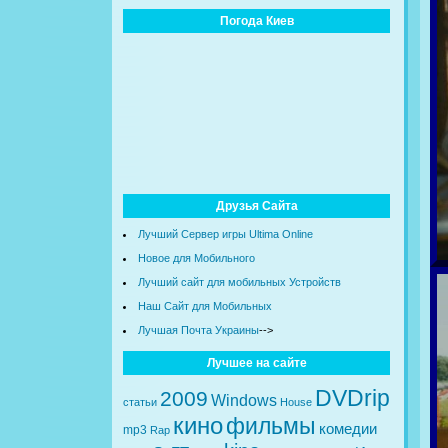
Погода Киев
Друзья Сайта
Лучший Сервер игры Ultima Online
Новое для Мобильного
Лучший сайт для мобильных Устройств
Наш Сайт для Мобильных
Лучшая Почта Украины
-->
Лучшее на сайте
DVDrip
2009
Windows
статьи
House
кино
фильмы
комедии
mp3
Rap