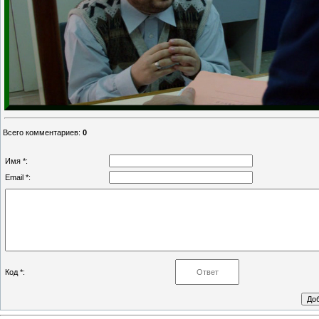
Всего комментариев
:
0
Имя *:
Email *:
Код *: