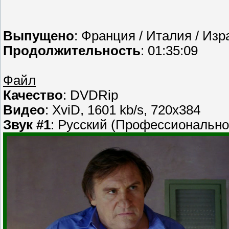
Выпущено
: Франция / Италия / Изр
Продолжительность
: 01:35:09
Файл
Качество
: DVDRip
Видео
: XviD, 1601 kb/s, 720x384
Звук #1
: Русский (Профессиональное 