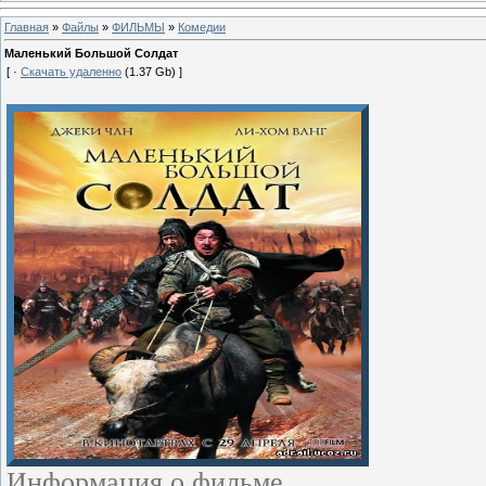
Главная
»
Файлы
»
ФИЛЬМЫ
»
Комедии
Маленький Большой Солдат
[ ·
Скачать удаленно
(1.37 Gb) ]
Информация о фильме