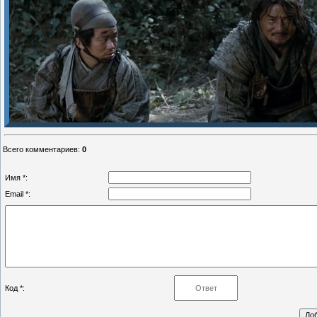
Всего комментариев
:
0
Имя *:
Email *:
Код *: