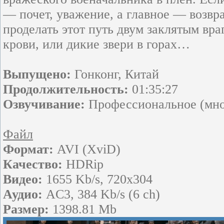
— почет, уважение, а главное — возвр
проделать этот путь двум заклятым вр
крови, или дикие звери в горах…
Выпущено:
Гонконг, Китай
Продолжительность:
01:35:27
Озвучивание:
Профессиональное (мног
Файл
Формат:
AVI (XviD)
Качество:
HDRip
Видео:
1655 Kb/s, 720x304
Аудио:
AC3, 384 Kb/s (6 ch)
Размер:
1398.81 Mb