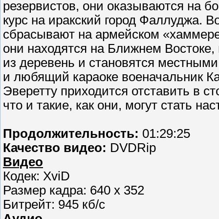
резервистов, они оказываются на бо
курс на иракский город Фаллуджа. В
сбрасывают на армейском «хаммере»
они находятся на Ближнем Востоке,
из деревень и становятся местными
и любящий караоке военачальник Ка
Эверетту приходится отставить в сто
что и такие, как они, могут стать 
Продолжительность:
01:29:25
Качество видео:
DVDRip
Видео
Кодек: XviD
Размер кадра: 640 x 352
Битрейт: 945 кб/с
Аудио