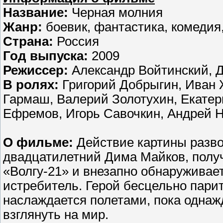
Название:
Черная молния
Жанр:
боевик, фантастика, комедия
Страна:
Россия
Год выпуска:
2009
Режиссер:
Александр Войтинский, 
В ролях:
Григорий Добрыгин, Иван 
Гармаш, Валерий Золотухин, Екате
Ефремов, Игорь Савочкин, Андрей 
О фильме:
Действие картины разво
двадцатилетний Дима Майков, получ
«Волгу-21» и внезапно обнаруживает
истребитель. Герой бесцельно пари
наслаждается полетами, пока однажд
взглянуть на мир.