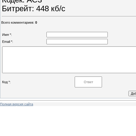
Битрейт: 448 кб/с
Всего комментариев
:
0
Имя *:
Email *:
Код *:
Полная версия сайта