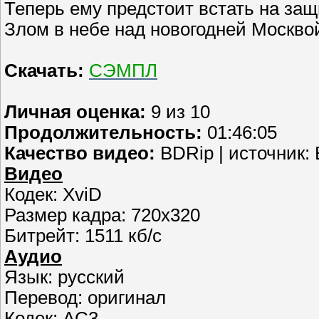
Теперь ему предстоит встать на защи
Злом в небе над новогодней Москво
Скачать:
СЭМПЛ
Личная оценка:
9 из 10
Продолжительность:
01:46:05
Качество видео:
BDRip | источник: 
Видео
Кодек: XviD
Размер кадра: 720x320
Битрейт: 1511 кб/с
Аудио
Язык: русский
Перевод: оригинал
Кодек: AC3