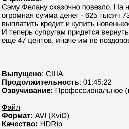
Сэму Фелану сказочно повезло. На н
огромная сумма денег - 625 тысяч 7
выплатить кредит и купить новенькое
И теперь супругам придется вернуть
еще 47 центов, иначе им не поздоро
Выпущено
: США
Продолжительность
: 01:45:22
Озвучивание:
Профессиональное (
Файл
Формат:
AVI (XviD)
Качество:
HDRip