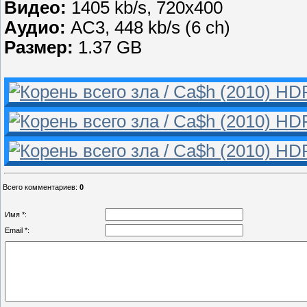
Видео:
1405 kb/s, 720x400
Аудио:
AC3, 448 kb/s (6 ch)
Размер:
1.37 GB
Всего комментариев
:
0
Имя *:
Email *: